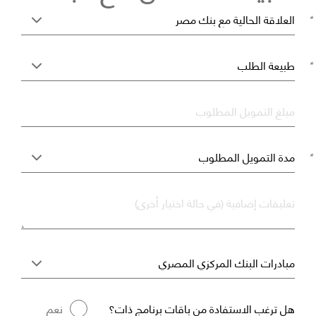
*
*
*
مبلغ التمويل المطلوب
*
تعليقات إضافية (في حالة اختيار أخرى)
هل ترغب الاستفادة من باقات برنامج ذات؟
نعم