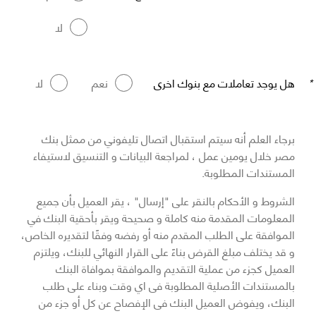
لا
*
هل يوجد تعاملات مع بنوك اخرى
نعم
لا
برجاء العلم أنه سيتم استقبال اتصال تليفوني من ممثل بنك
مصر خلال يومين عمل ، لمراجعة البيانات و التنسيق لاستيفاء
المستندات المطلوبة.
الشروط و الأحكام بالنقر على "إرسال" ، يقر العميل بأن جميع
المعلومات المقدمة منه كاملة و صحيحة ويقر بأحقية البنك في
الموافقة على الطلب المقدم منه أو رفضه وفقًا لتقديره الخاص،
و قد يختلف مبلغ القرض بناءً على القرار النهائي للبنك، ويلتزم
العميل كجزء من عملية التقديم والموافقة بموافاة البنك
بالمستندات الأصلية المطلوبة فى اي وقت وبناء على طلب
البنك، ويفوض العميل البنك فى الإفصاح عن كل أو جزء من