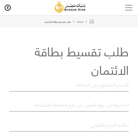
E
خدمات
طلب تقسيط بطاقة الائتمان
طلب تقسيط بطاقة
الائتمان
*
الاسم المطبوع على البطاقة
*
اخر اربعة من جهة اليمين من رقم البطاقة الائتمانية
*
بطاقة الرقم القومي