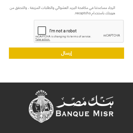
الرجاء مساعدتنا في مكافحة البريد العشوائي والطلبات المزيفة ، والتحقق من
هويتك باستخدام recaptcha.