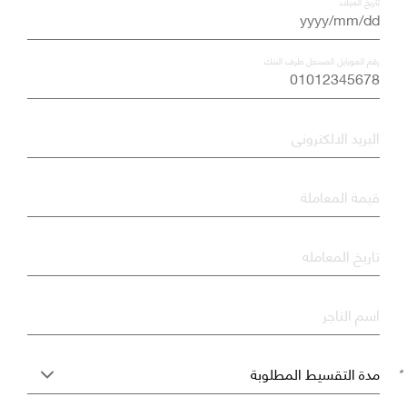
*
تاريخ الميلاد
*
رقم الموبايل المسجل طرف البنك
*
البريد الالكترونى
*
قيمة المعاملة
تاريخ المعامله
اسم التاجر
*