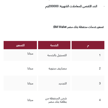
·
الحد الأقصى للمعاملات الشهرية: 200000جم
تسعير خدمات محفظة بنك
مصر
BM Wallet:
م
الخدمة
التسعير
مجانا
1
التسجيل بالخدمة
2
مصاريف سنوية
مجانا
3
التجديد
مجانا
شحن المحفظة من
4
مجانا
بطاقة بنك مصر