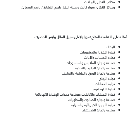
مكاتب النقل والرحلات.
وسائل النقل ( سواء كانت وسيلة النقل باسم النشاط / باسم العميل )
.
أمثلة على الأنشطة المتاح تمويلها(على سبيل المثال وليس الحصر): -
البقالة
تجارة الأغذية والمشروبات
تجارة الأخشاب والأثاث
صناعة وتجارة الملابس والمنسوجات
صناعة وتجارة الجلود والأحذية
صناعة وتجارة الورق والطباعة والتغليف
تجارة الزجاج
تجارة الدهانات
تجارة الألومنيوم
تجارة الأسلاك والكابلات وصناعة معدات الإضاءة الكهربائية
صناعة وتجارة الصابون والمطهرات
تجارة الأجهزة الكهربائية والمنزلية
صناعة وتجارة البلاستيك