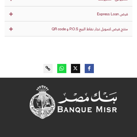
قرض Express Loan
منتج قرض لتمويل تجار نقاط البيع P.O.S و QR code