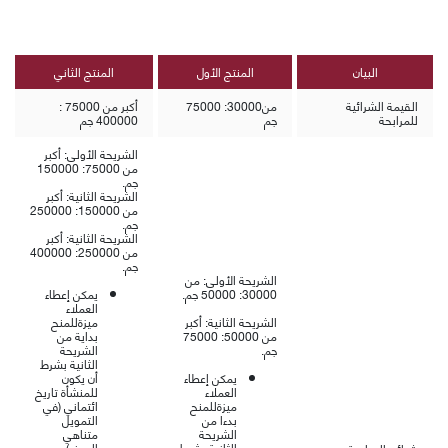
البيان
المنتج الأول
المنتج الثاني
القيمة الشرائية
من30000: 75000
أكبر من 75000 :
للمرابحة
جم
400000 جم
الشريحة الأولى: أكبر
من 5000
:7
150000
جم.
الشريحة الثانية: أكبر
من 150000
:
250000
جم.
الشريحة الثانية: أكبر
من 250000
:
400000
جم.
الشريحة الأولى: من
30000
:
50000 جم.
يمكن إعطاء
العملاء
الشريحة الثانية: أكبر
ميزةللمنح
من 50000
:
75000
بداية من
جم.
الشريحة
الثانية بشرط
يمكن إعطاء
أن يكون
العملاء
للمنشأة تاريخ
ميزةللمنح
ائتماني (في
بدءا من
التمويل
الشريحة
متناهي
الثانية بشرط
الصغر) مع