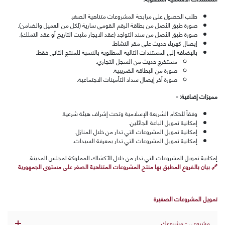
طلب الحصول على مرابحة المشروعات متناهية الصغر
.
صورة طبق الأصل من بطاقة الرقم القومي سارية (لكل من العميل والضامن)
.
صورة طبق الأصل من سند التواجد (عقد الايجار مثبت التاريخ أو عقد التملك)
.
إيصال كهرباء حديث علي مقر النشاط
.
بالإضافة إلى المستندات التالية المطلوبة بالنسبة للمنتج الثاني فقط
:
مستخرج حديث من السجل التجاري
.
صورة من البطاقة الضريبية
.
صورة أخر إيصال سداد التأمينات الاجتماعية
.
مميزات إضافية: -
وفقاً لأحكام الشريعة الإسلامية وتحت إشراف هيئة شرعية
.
إمكانية تمويل الباعة الجائلين
.
إمكانية تمويل المشروعات التي تدار من خلال المنازل
.
إمكانية تمويل المشروعات التي تدار بمعرفة السيدات
.
إمكانية تمويل المشروعات التي تدار من خلال الأكشاك المملوكة لمجلس المدينة
.
🔗 بيان بالفروع المطبق بها منتج المشروعات المتناهية الصغر على مستوى الجمهورية
تمويل المشروعات الصغيرة
مشروعى - مشروعك