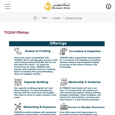
ع
Pages
TEQDAR
TEQDAR Offerings
TEQDAR Offerings